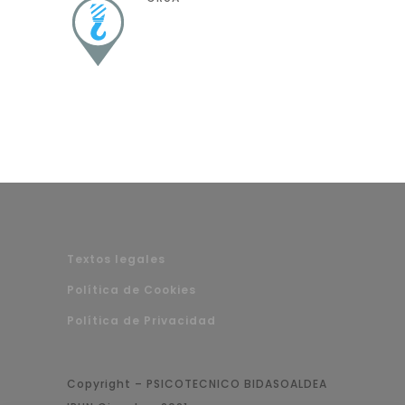
Textos legales
Política de Cookies
Política de Privacidad
Copyright – PSICOTECNICO BIDASOALDEA